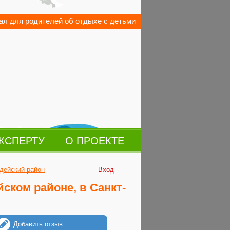
л для родителей об отдыхе с детьми
КСПЕРТУ
О ПРОЕКТЕ
дейский район
Вход
ском районе, в Санкт-
Добавить отзыв