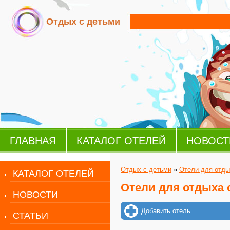
Отдых с детьми
ГЛАВНАЯ
КАТАЛОГ ОТЕЛЕЙ
НОВОСТ
Отдых с детьми
»
Отели для отды
КАТАЛОГ ОТЕЛЕЙ
Отели для отдыха 
НОВОСТИ
Добавить отель
СТАТЬИ