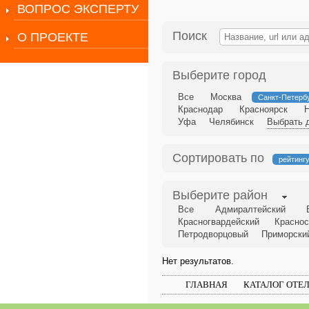
ВОПРОС ЭКСПЕРТУ
Поиск
О ПРОЕКТЕ
Выберите город
Все
Москва
Санкт-Петерб
Краснодар
Красноярск
Уфа
Челябинск
Выбрать д
Сортировать по
рейтинг
Выберите район
Все
Адмиралтейский
Красногвардейский
Краснос
Петродворцовый
Приморски
Нет результатов.
ГЛАВНАЯ
КАТАЛОГ ОТЕ