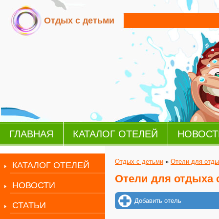
Отдых с детьми
ГЛАВНАЯ
КАТАЛОГ ОТЕЛЕЙ
НОВОСТ
Отдых с детьми
»
Отели для отды
КАТАЛОГ ОТЕЛЕЙ
Отели для отдыха 
НОВОСТИ
Добавить отель
СТАТЬИ