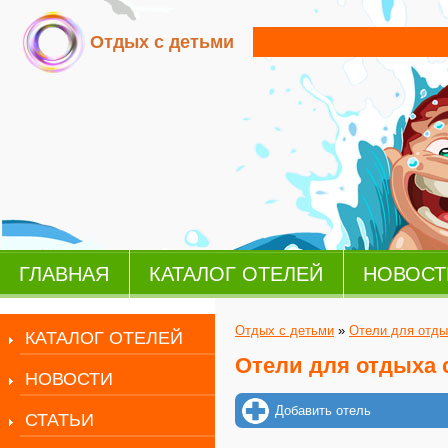
Отдых с детьми
ГЛАВНАЯ
КАТАЛОГ ОТЕЛЕЙ
НОВОСТ
Отдых с детьми
»
Отели для отды
КАТАЛОГ ОТЕЛЕЙ
Отели для отдыха 
НОВОСТИ
Добавить отель
СТАТЬИ