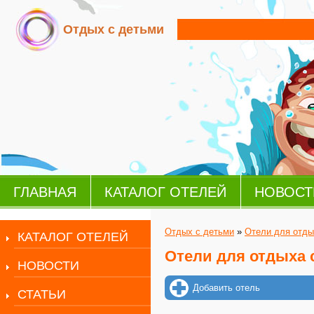
Отдых с детьми
ГЛАВНАЯ
КАТАЛОГ ОТЕЛЕЙ
НОВОСТ
Отдых с детьми
»
Отели для отды
КАТАЛОГ ОТЕЛЕЙ
Отели для отдыха 
НОВОСТИ
Добавить отель
СТАТЬИ