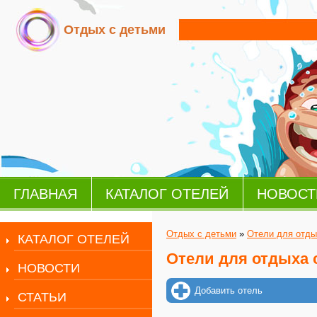
Отдых с детьми
ГЛАВНАЯ
КАТАЛОГ ОТЕЛЕЙ
НОВОСТ
Отдых с детьми
»
Отели для отды
КАТАЛОГ ОТЕЛЕЙ
Отели для отдыха 
НОВОСТИ
Добавить отель
СТАТЬИ